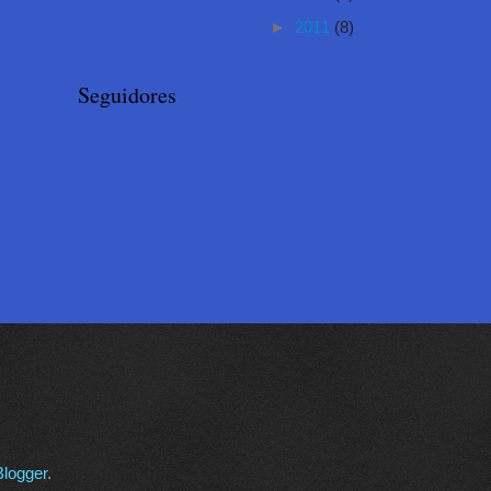
►
2011
(8)
Seguidores
Blogger
.