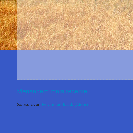
Mensagem mais recente
Subscrever:
Enviar feedback (Atom)