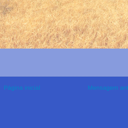
Página inicial
Mensagem ant