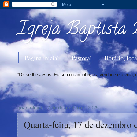
Igreja Baptista 
Página inicial
Pastoral
Horário, loca
"Disse-lhe Jesus: Eu sou o caminho, e a verdade e a vida;
quarta-feira, 17 de dezembro de 2025
Quarta-feira, 17 de dezembro 