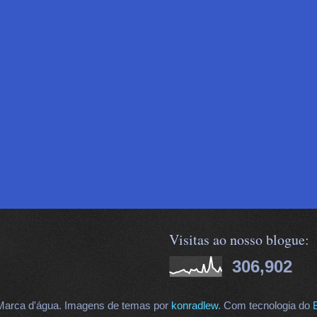
Visitas ao nosso blogue:
306,902
arca d'água. Imagens de temas por
konradlew
. Com tecnologia do