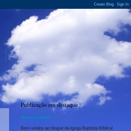
Publicação em destaque
Bem-vindos!
Bem-vindos ao blogue da Igreja Baptista Bíblica!