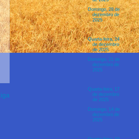
Domingo, 28 de
dezembro de
2025
Quarta-feira, 24
de dezembro
de 2025
Domingo, 21 de
dezembro de
2025
Quarta-feira, 17
iga
de dezembro
de 2025
Domingo, 14 de
dezembro de
2025