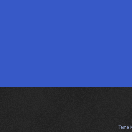
Tema M