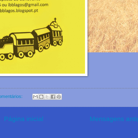
mentários:
Página inicial
Mensagens anti