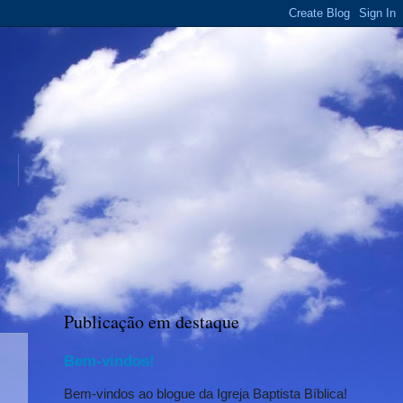
Publicação em destaque
Bem-vindos!
Bem-vindos ao blogue da Igreja Baptista Bíblica!