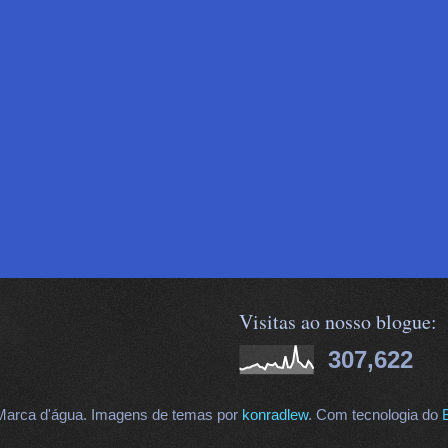
Visitas ao nosso blogue:
307,622
arca d'água. Imagens de temas por
konradlew
. Com tecnologia do