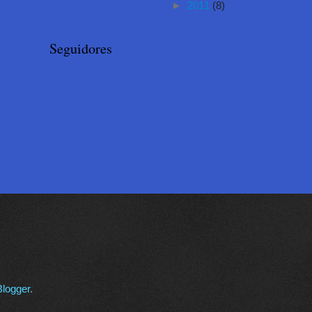
►
2011
(8)
Seguidores
Blogger
.