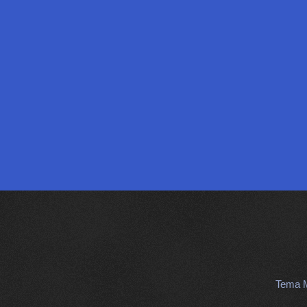
Tema M