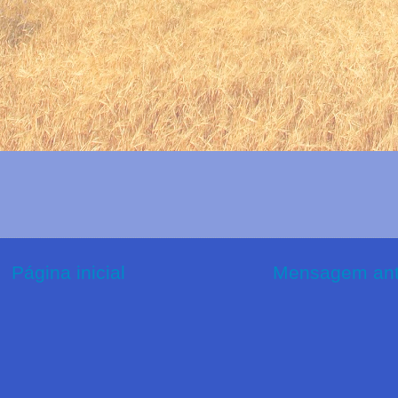
Página inicial
Mensagem ant