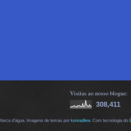
Visitas ao nosso blogue:
308,411
arca d'água. Imagens de temas por
konradlew
. Com tecnologia do