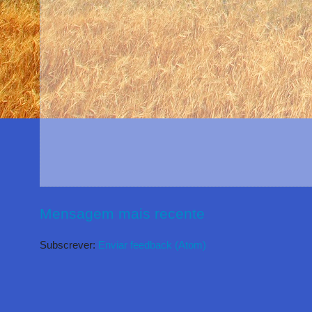
Mensagem mais recente
Subscrever:
Enviar feedback (Atom)