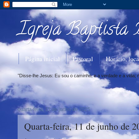
Igreja Baptista 
Página inicial
Pastoral
Horário, loca
"Disse-lhe Jesus: Eu sou o caminho, e a verdade e a vida;
quarta-feira, 11 de junho de 2025
Quarta-feira, 11 de junho de 2