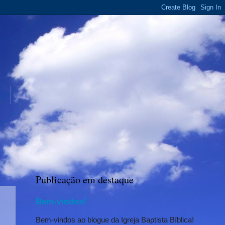
Publicação em destaque
Bem-vindos!
Bem-vindos ao blogue da Igreja Baptista Bíblica!