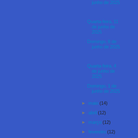
junho de 2025
Quarta-feira, 11
de junho de
2025
Domingo, 8 de
junho de 2025
Quarta-feira, 4
de junho de
2025
Domingo, 1 de
junho de 2025
►
maio
(14)
►
abril
(12)
►
março
(12)
►
fevereiro
(12)