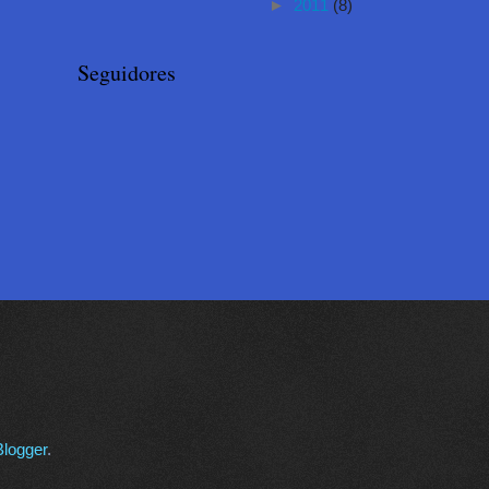
►
2011
(8)
Seguidores
Blogger
.