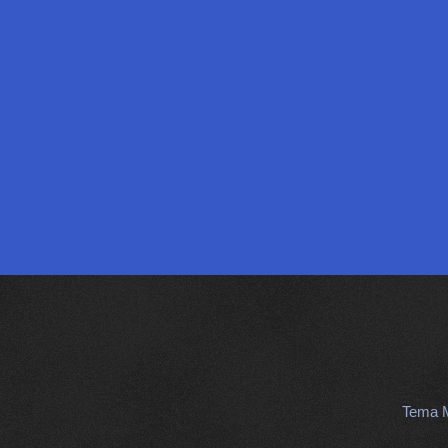
Tema M