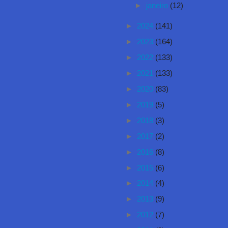
►
janeiro
(12)
►
2024
(141)
►
2023
(164)
►
2022
(133)
►
2021
(133)
►
2020
(83)
►
2019
(5)
►
2018
(3)
►
2017
(2)
►
2016
(8)
►
2015
(6)
►
2014
(4)
►
2013
(9)
►
2012
(7)