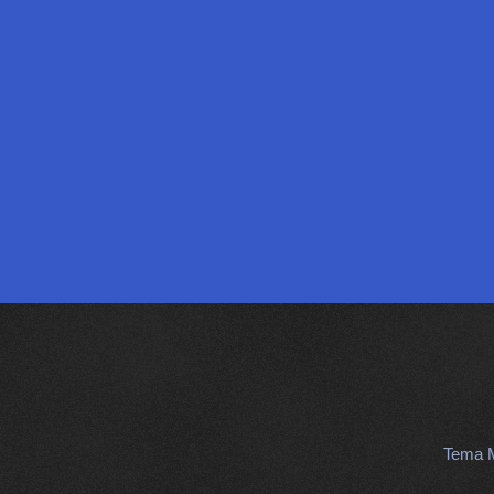
Tema M