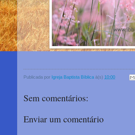
Publicada por
Igreja Baptista Bíblica
à(s)
10:00
Sem comentários:
Enviar um comentário