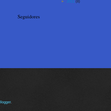
►
2011
(8)
Seguidores
Blogger
.