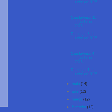
junho de 2025
Quarta-feira, 11
de junho de
2025
Domingo, 8 de
junho de 2025
Quarta-feira, 4
de junho de
2025
Domingo, 1 de
junho de 2025
►
maio
(14)
►
abril
(12)
►
março
(12)
►
fevereiro
(12)