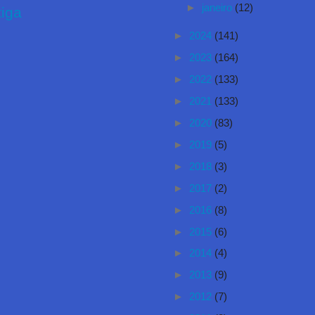
►
janeiro
(12)
iga
►
2024
(141)
►
2023
(164)
►
2022
(133)
►
2021
(133)
►
2020
(83)
►
2019
(5)
►
2018
(3)
►
2017
(2)
►
2016
(8)
►
2015
(6)
►
2014
(4)
►
2013
(9)
►
2012
(7)