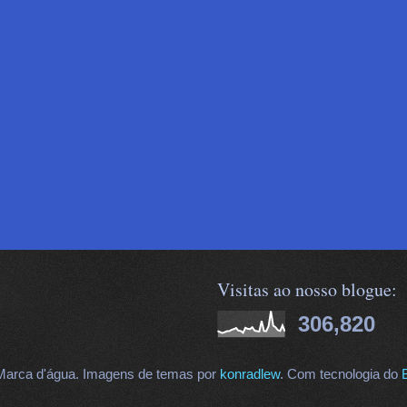
Visitas ao nosso blogue:
306,820
arca d'água. Imagens de temas por
konradlew
. Com tecnologia do