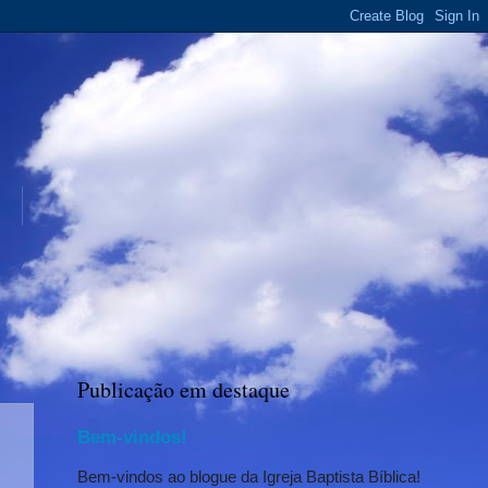
Publicação em destaque
Bem-vindos!
Bem-vindos ao blogue da Igreja Baptista Bíblica!