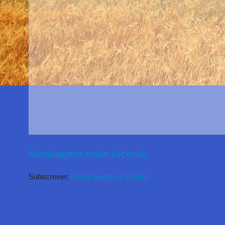
Mensagem mais recente
Subscrever:
Enviar feedback (Atom)