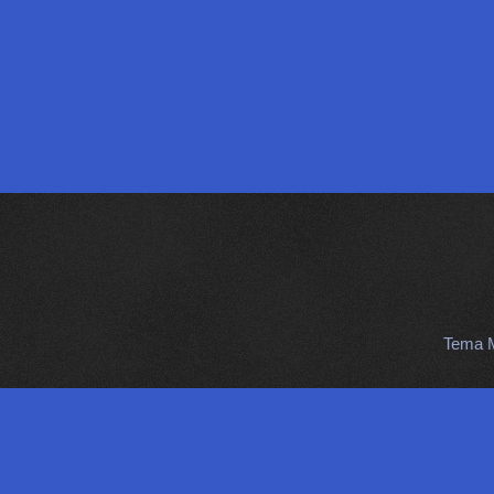
Tema M