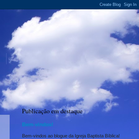
Publicação em destaque
Bem-vindos!
Bem-vindos ao blogue da Igreja Baptista Bíblica!