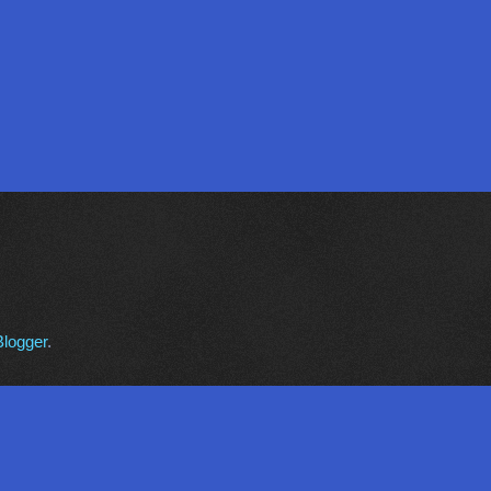
Blogger
.