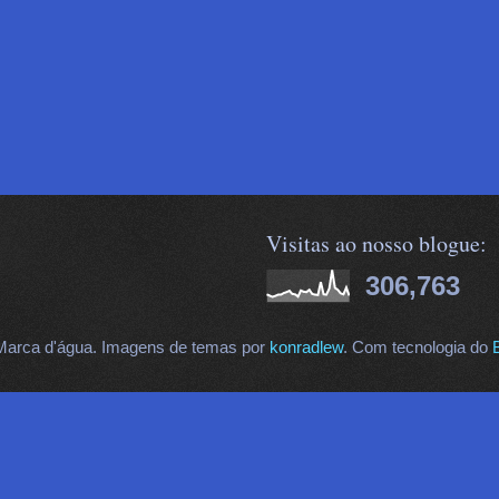
Visitas ao nosso blogue:
306,763
arca d'água. Imagens de temas por
konradlew
. Com tecnologia do