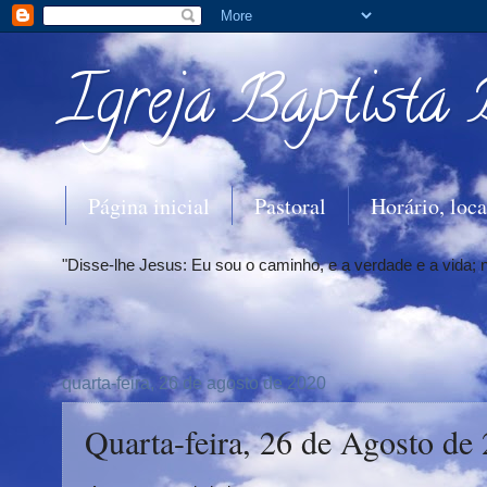
Igreja Baptista 
Página inicial
Pastoral
Horário, loca
"Disse-lhe Jesus: Eu sou o caminho, e a verdade e a vida;
quarta-feira, 26 de agosto de 2020
Quarta-feira, 26 de Agosto de