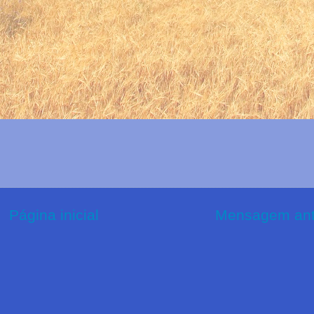
Página inicial
Mensagem ant