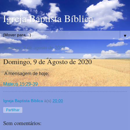
Igreja Baptista Bíblica
▼
domingo, 9 de agosto de 2020
Domingo, 9 de Agosto de 2020
A mensagem de hoje:
Mateus 15:29-39
Igreja Baptista Bíblica
à(s)
20:00
Partilhar
Sem comentários: