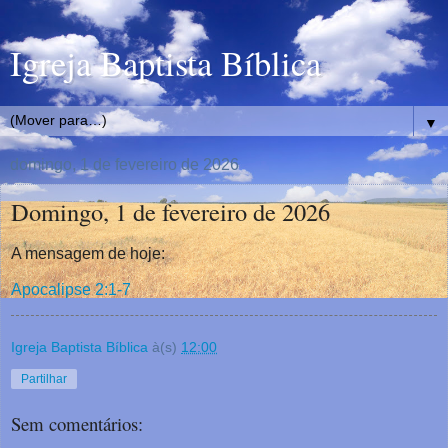
Igreja Baptista Bíblica
▼
domingo, 1 de fevereiro de 2026
Domingo, 1 de fevereiro de 2026
A mensagem de hoje:
Apocalipse 2:1-7
Igreja Baptista Bíblica
à(s)
12:00
Partilhar
Sem comentários: