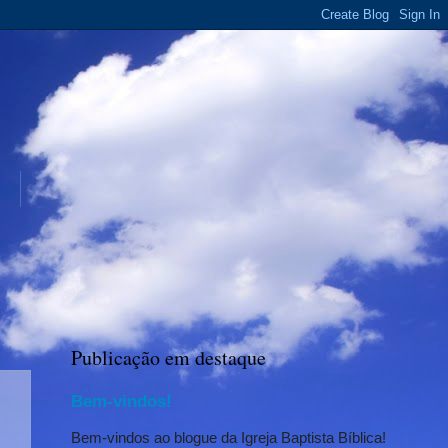
Publicação em destaque
Bem-vindos!
Bem-vindos ao blogue da Igreja Baptista Bíblica!