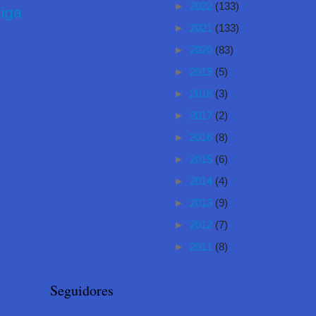
►
2022
(133)
iga
►
2021
(133)
►
2020
(83)
►
2019
(5)
►
2018
(3)
►
2017
(2)
►
2016
(8)
►
2015
(6)
►
2014
(4)
►
2013
(9)
►
2012
(7)
►
2011
(8)
Seguidores