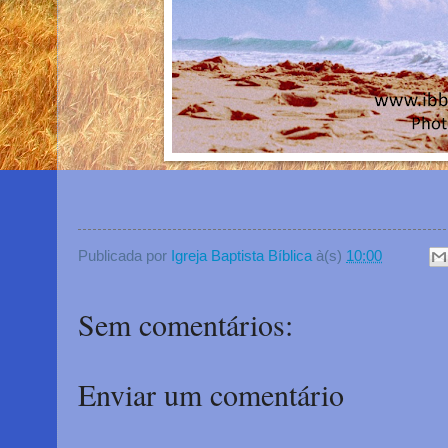
Publicada por
Igreja Baptista Bíblica
à(s)
10:00
Sem comentários:
Enviar um comentário