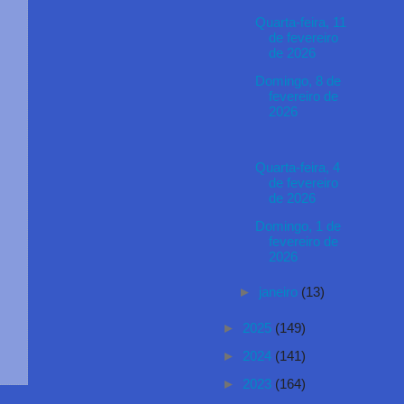
Quarta-feira, 11
de fevereiro
de 2026
Domingo, 8 de
fevereiro de
2026
Quarta-feira, 4
de fevereiro
de 2026
Domingo, 1 de
fevereiro de
2026
►
janeiro
(13)
►
2025
(149)
►
2024
(141)
►
2023
(164)