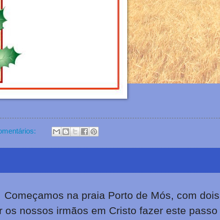
mentários:
. Começamos na praia Porto de Mós, com dois
r os nossos irmãos em Cristo fazer este passo