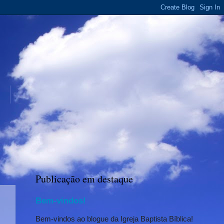
Publicação em destaque
Bem-vindos!
Bem-vindos ao blogue da Igreja Baptista Bíblica!