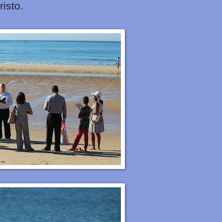
isto.