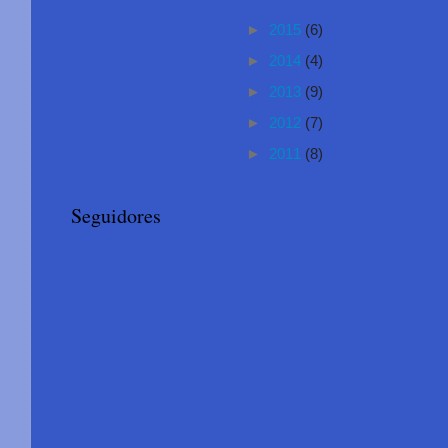
►
2015
(6)
►
2014
(4)
►
2013
(9)
►
2012
(7)
►
2011
(8)
Seguidores