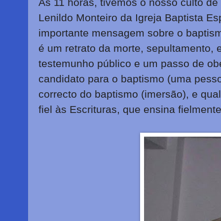
Ás 11 horas, tivemos o nosso culto d
Lenildo Monteiro da Igreja Baptista E
importante mensagem sobre o baptism
é um retrato da morte, sepultamento, 
testemunho público e um passo de obe
candidato para o baptismo (uma pesso
correcto do baptismo (imersão), e qual
fiel às Escrituras, que ensina fielmen