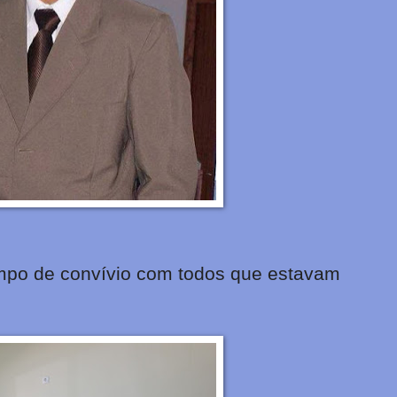
empo de convívio com todos que estavam