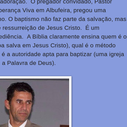
e adoração. O pregador convidado, Pastor
sperança Viva em Albufeira, pregou uma
o. O baptismo não faz parte da salvação, mas
e ressurreição de Jesus Cristo. É um
diência. A Bíblia claramente ensina quem é o
a salva em Jesus Cristo), qual é o método
 é a autoridade apta para baptizar (uma igreja
te a Palavra de Deus).