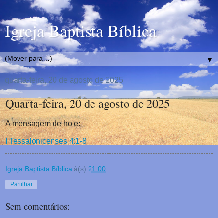
Igreja Baptista Bíblica
▼
quarta-feira, 20 de agosto de 2025
Quarta-feira, 20 de agosto de 2025
A mensagem de hoje:
I Tessalonicenses 4:1-8
Igreja Baptista Bíblica
à(s)
21:00
Partilhar
Sem comentários: