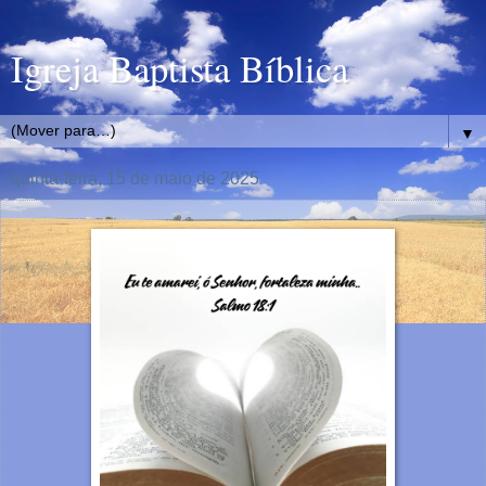
Igreja Baptista Bíblica
▼
quinta-feira, 15 de maio de 2025