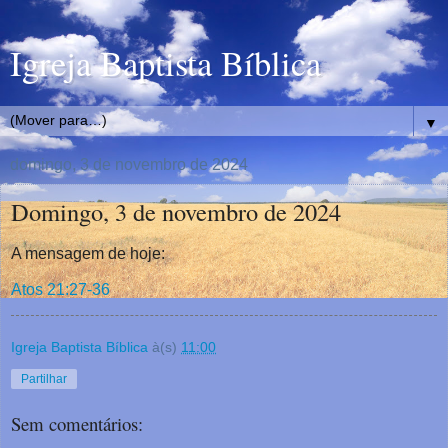
Igreja Baptista Bíblica
▼
domingo, 3 de novembro de 2024
Domingo, 3 de novembro de 2024
A mensagem de hoje:
Atos 21:27-36
Igreja Baptista Bíblica
à(s)
11:00
Partilhar
Sem comentários: