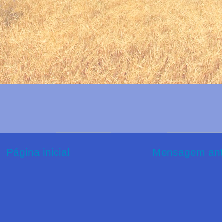
Página inicial
Mensagem ant