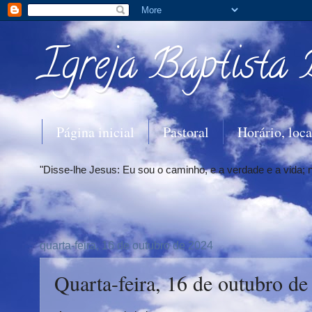
Igreja Baptista 
Página inicial
Pastoral
Horário, loca
"Disse-lhe Jesus: Eu sou o caminho, e a verdade e a vida;
quarta-feira, 16 de outubro de 2024
Quarta-feira, 16 de outubro d