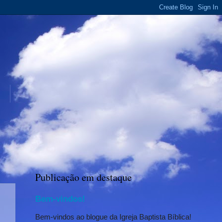
Publicação em destaque
Bem-vindos!
Bem-vindos ao blogue da Igreja Baptista Bíblica!