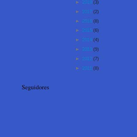
►
2018
(3)
►
2017
(2)
►
2016
(8)
►
2015
(6)
►
2014
(4)
►
2013
(9)
►
2012
(7)
►
2011
(8)
Seguidores