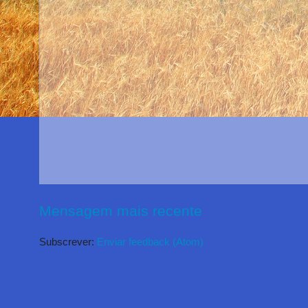
Mensagem mais recente
Subscrever:
Enviar feedback (Atom)