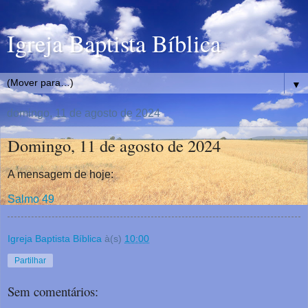
Igreja Baptista Bíblica
▼
domingo, 11 de agosto de 2024
Domingo, 11 de agosto de 2024
A mensagem de hoje:
Salmo 49
Igreja Baptista Bíblica
à(s)
10:00
Partilhar
Sem comentários: