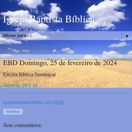
Igreja Baptista Bíblica
▼
domingo, 25 de fevereiro de 2024
EBD Domingo, 25 de fevereiro de 2024
Escola Bíblica Dominical
Gênesis 16:1-16
Igreja Baptista Bíblica
à(s)
09:00
Partilhar
Sem comentários: