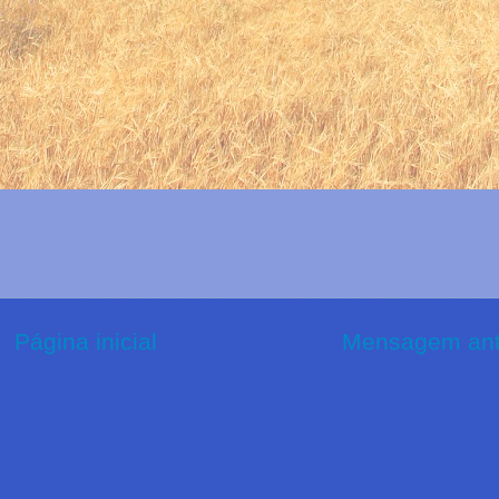
Página inicial
Mensagem ant