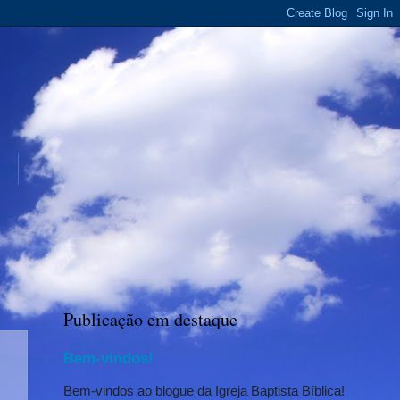
Publicação em destaque
Bem-vindos!
Bem-vindos ao blogue da Igreja Baptista Bíblica!