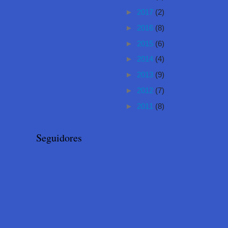
►
2017
(2)
►
2016
(8)
►
2015
(6)
►
2014
(4)
►
2013
(9)
►
2012
(7)
►
2011
(8)
Seguidores