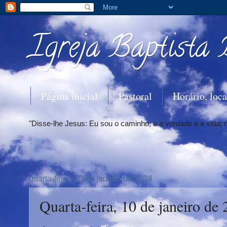
Igreja Baptista 
Página inicial
Pastoral
Horário, loca
"Disse-lhe Jesus: Eu sou o caminho, e a verdade e a vida;
quarta-feira, 10 de janeiro de 2024
Quarta-feira, 10 de janeiro de