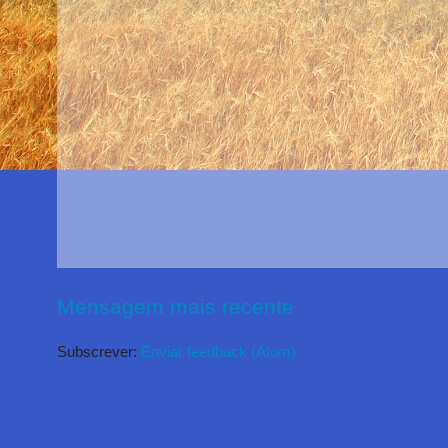
Mensagem mais recente
Subscrever:
Enviar feedback (Atom)