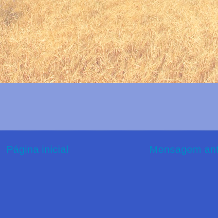
Página inicial
Mensagem ant