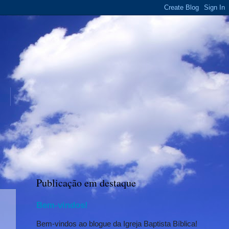
Publicação em destaque
Bem-vindos!
Bem-vindos ao blogue da Igreja Baptista Bíblica!