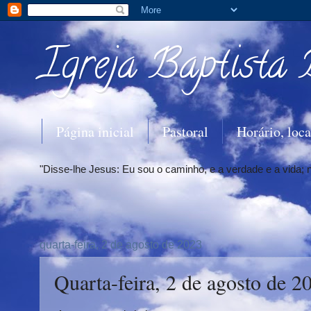
Igreja Baptista 
Página inicial
Pastoral
Horário, loca
"Disse-lhe Jesus: Eu sou o caminho, e a verdade e a vida;
quarta-feira, 2 de agosto de 2023
Quarta-feira, 2 de agosto de 2