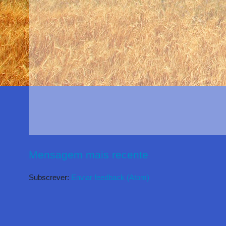
Mensagem mais recente
Subscrever:
Enviar feedback (Atom)