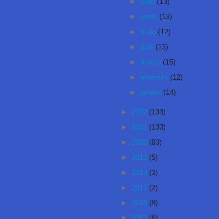
►
julho
(13)
►
junho
(13)
►
maio
(12)
►
abril
(13)
►
março
(15)
►
fevereiro
(12)
►
janeiro
(14)
►
2022
(133)
►
2021
(133)
►
2020
(83)
►
2019
(5)
►
2018
(3)
►
2017
(2)
►
2016
(8)
►
2015
(6)