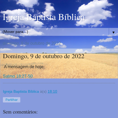
Igreja Baptista Bíblica
▼
domingo, 9 de outubro de 2022
Domingo, 9 de outubro de 2022
A mensagem de hoje:
Salmo 18:27-50
Igreja Baptista Bíblica
à(s)
18:10
Partilhar
Sem comentários: