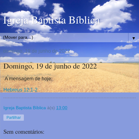
Igreja Baptista Bíblica
▼
domingo, 19 de junho de 2022
Domingo, 19 de junho de 2022
A mensagem de hoje:
Hebreus 12:1-2
Igreja Baptista Bíblica
à(s)
13:00
Partilhar
Sem comentários: