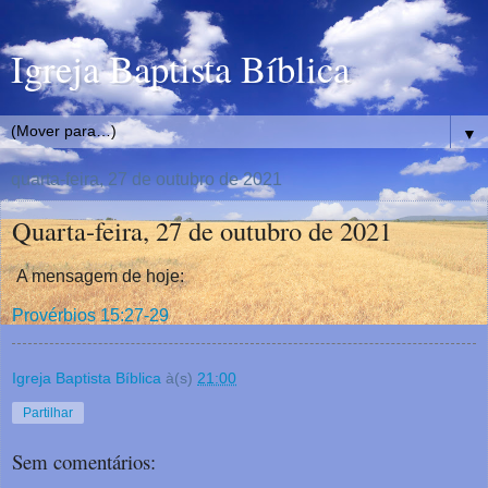
Igreja Baptista Bíblica
▼
quarta-feira, 27 de outubro de 2021
Quarta-feira, 27 de outubro de 2021
A mensagem de hoje:
Provérbios 15:27-29
Igreja Baptista Bíblica
à(s)
21:00
Partilhar
Sem comentários: