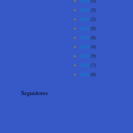
►
2019
(5)
►
2018
(3)
►
2017
(2)
►
2016
(8)
►
2015
(6)
►
2014
(4)
►
2013
(9)
►
2012
(7)
►
2011
(8)
Seguidores