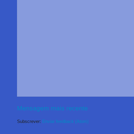
Mensagem mais recente
Subscrever:
Enviar feedback (Atom)