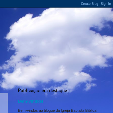
Publicação em destaque
Bem-vindos!
Bem-vindos ao blogue da Igreja Baptista Bíblica!