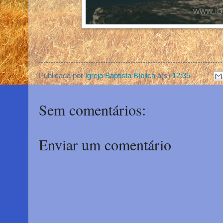
Publicada por
Igreja Baptista Bíblica
à(s)
12:35
Sem comentários:
Enviar um comentário