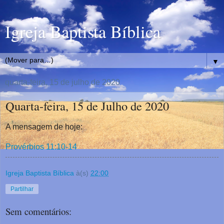
Igreja Baptista Bíblica
▼
quarta-feira, 15 de julho de 2020
Quarta-feira, 15 de Julho de 2020
A mensagem de hoje:
Provérbios 11:10-14
Igreja Baptista Bíblica
à(s)
22:00
Partilhar
Sem comentários: