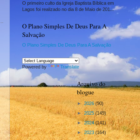
O primeiro culto da Igreja Baptista Bíblica em
Lagos foi realizado no dia 8 de Maio de 201...
O Plano Simples De Deus Para A
Salvação
O Plano Simples De Deus Para A Salvação
Powered by
Translate
Arquivo do
blogue
►
2026
(90)
►
2025
(149)
►
2024
(141)
►
2023
(164)