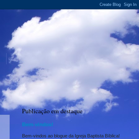
Publicação em destaque
Bem-vindos!
Bem-vindos ao blogue da Igreja Baptista Bíblica!