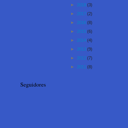
►
2018
(3)
►
2017
(2)
►
2016
(8)
►
2015
(6)
►
2014
(4)
►
2013
(9)
►
2012
(7)
►
2011
(8)
Seguidores