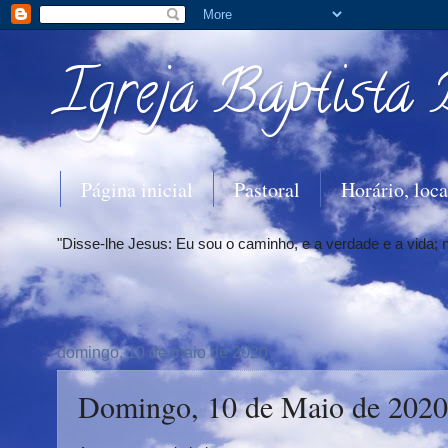
Igreja Baptista 
Página inicial
Pastoral
Horário, loca
"Disse-lhe Jesus: Eu sou o caminho, e a verdade e a vida;
domingo, 10 de maio de 2020
Domingo, 10 de Maio de 2020