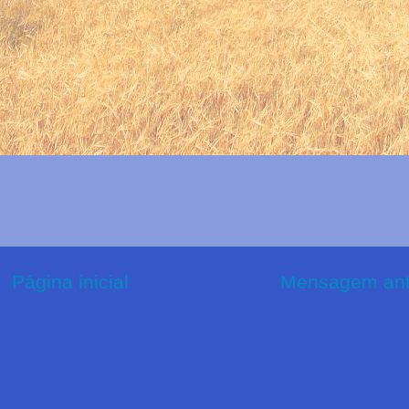
Página inicial
Mensagem ant