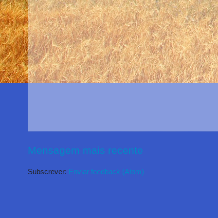
Mensagem mais recente
Subscrever:
Enviar feedback (Atom)