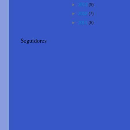
►
2013
(9)
►
2012
(7)
►
2011
(8)
Seguidores