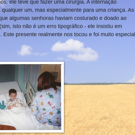
os, ele teve que fazer uma cirurgia. A internação
a qualquer um, mas especialmente para uma criança. As
 que algumas senhoras haviam costurado e doado ao
(sim, isto não é um erro tipográfico - ele insistiu em
)
. Este presente realmente nos tocou e foi muito especia