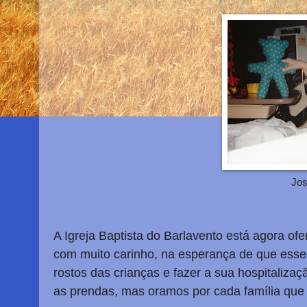
Jos
A Igreja Baptista do Barlavento está agora of
com muito carinho, na esperança de que esse
rostos das crianças e fazer a sua hospitaliz
as prendas, mas oramos por cada família qu