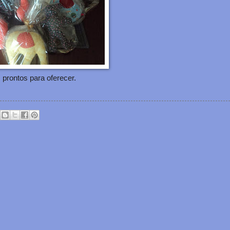
 prontos para oferecer.