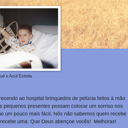
ué e Azul Estrela
erecendo
ao hospital
brinquedos de pelúcia feitos à mão
s pequenos presentes possam colocar um sorriso nos
ação um pouco mais fácil. Nós não sabemos quem recebe
e recebe uma. Que Deus abençoe vocês! Melhoras!