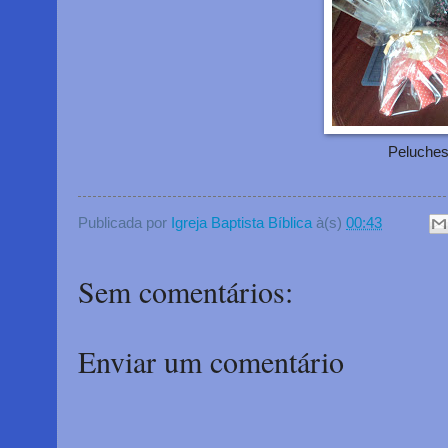
Peluches
Publicada por
Igreja Baptista Bíblica
à(s)
00:43
Sem comentários:
Enviar um comentário