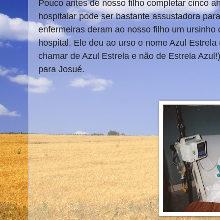
Pouco antes de nosso filho completar cinco an
hospitalar pode ser bastante assustadora par
enfermeiras deram ao nosso filho um ursinho
hospital. Ele deu ao urso o nome Azul
Estrela 
chamar de Azul Estrela e não de Estrela Azul!
para Josué.