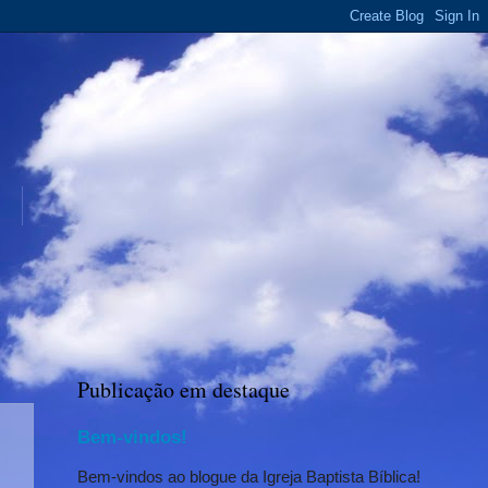
Publicação em destaque
Bem-vindos!
Bem-vindos ao blogue da Igreja Baptista Bíblica!