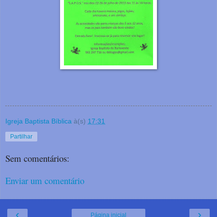
Igreja Baptista Bíblica
à(s)
17:31
Partilhar
Sem comentários:
Enviar um comentário
‹
›
Página inicial