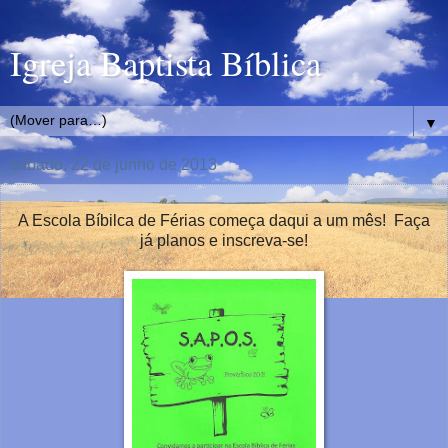
Igreja Baptista Bíblica
▼
sábado, 22 de junho de 2013
A Escola Bíbilca de Férias começa daqui a um mês! Faça
já planos e inscreva-se!