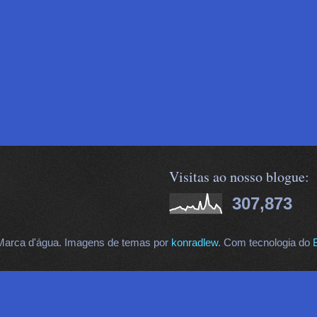
Visitas ao nosso blogue:
307,873
arca d'água. Imagens de temas por
konradlew
. Com tecnologia do