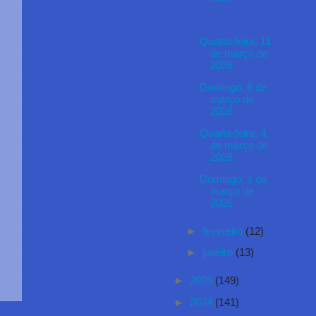
Quarta-feira, 11
de março de
2026
Domingo, 8 de
março de
2026
Quarta-feira, 4
de março de
2026
Domingo, 1 de
março de
2026
►
fevereiro
(12)
►
janeiro
(13)
►
2025
(149)
►
2024
(141)