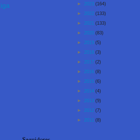
►
2023
(164)
iga
►
2022
(133)
►
2021
(133)
►
2020
(83)
►
2019
(5)
►
2018
(3)
►
2017
(2)
►
2016
(8)
►
2015
(6)
►
2014
(4)
►
2013
(9)
►
2012
(7)
►
2011
(8)
Seguidores