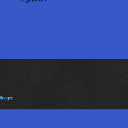
Blogger
.