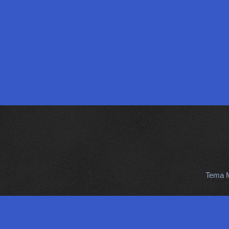
Tema M