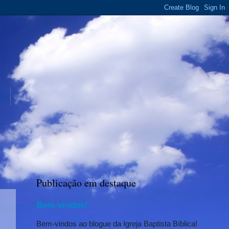
Publicação em destaque
Bem-vindos!
Bem-vindos ao blogue da Igreja Baptista Bíblica!