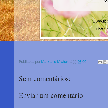
Publicada por
Mark and Michele
à(s)
09:00
Sem comentários:
Enviar um comentário