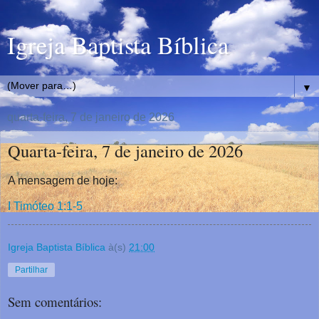
Igreja Baptista Bíblica
▼
quarta-feira, 7 de janeiro de 2026
Quarta-feira, 7 de janeiro de 2026
A mensagem de hoje:
I Timóteo 1:1-5
Igreja Baptista Bíblica
à(s)
21:00
Partilhar
Sem comentários: