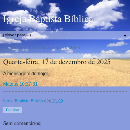
Igreja Baptista Bíblica
▼
quarta-feira, 17 de dezembro de 2025
Quarta-feira, 17 de dezembro de 2025
A mensagem de hoje:
Mateus 10:17-31
Igreja Baptista Bíblica
à(s)
21:00
Partilhar
Sem comentários: