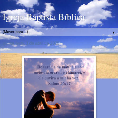
Igreja Baptista Bíblica
▼
quinta-feira, 3 de abril de 2025