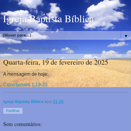
Igreja Baptista Bíblica
▼
quarta-feira, 19 de fevereiro de 2025
Quarta-feira, 19 de fevereiro de 2025
A mensagem de hoje:
Colossenses 1:19-23
Igreja Baptista Bíblica
à(s)
21:15
Partilhar
Sem comentários: