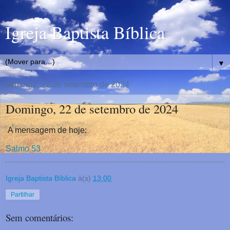
Igreja Baptista Bíblica
▼
domingo, 22 de setembro de 2024
Domingo, 22 de setembro de 2024
A mensagem de hoje:
Salmo 53
Igreja Baptista Bíblica
à(s)
13:00
Partilhar
Sem comentários: