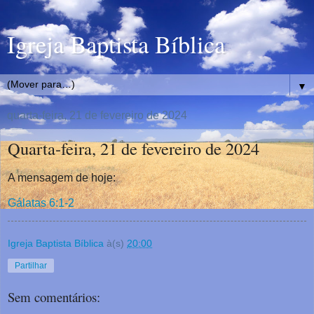
Igreja Baptista Bíblica
▼
quarta-feira, 21 de fevereiro de 2024
Quarta-feira, 21 de fevereiro de 2024
A mensagem de hoje:
Gálatas 6:1-2
Igreja Baptista Bíblica
à(s)
20:00
Partilhar
Sem comentários: