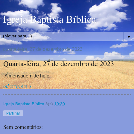
Igreja Baptista Bíblica
▼
quarta-feira, 27 de dezembro de 2023
Quarta-feira, 27 de dezembro de 2023
A mensagem de hoje:
Gálatas 4:1-7
Igreja Baptista Bíblica
à(s)
19:30
Partilhar
Sem comentários: