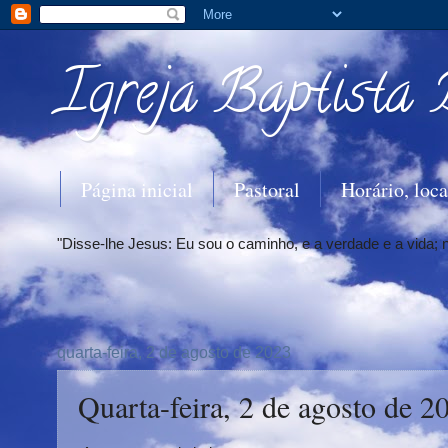
Igreja Baptista 
Página inicial
Pastoral
Horário, loca
"Disse-lhe Jesus: Eu sou o caminho, e a verdade e a vida;
quarta-feira, 2 de agosto de 2023
Quarta-feira, 2 de agosto de 2