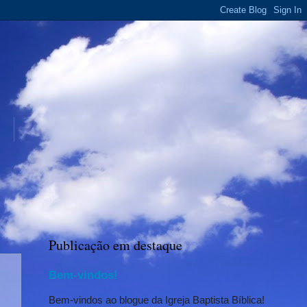
Publicação em destaque
Bem-vindos!
Bem-vindos ao blogue da Igreja Baptista Bíblica!