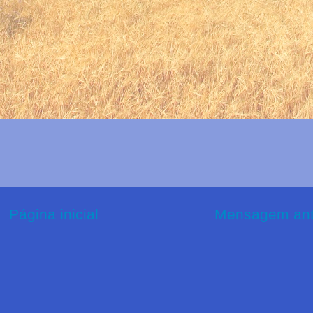
Página inicial
Mensagem ant