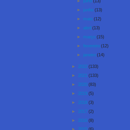
►
julho
(13)
►
junho
(13)
►
maio
(12)
►
abril
(13)
►
março
(15)
►
fevereiro
(12)
►
janeiro
(14)
►
2022
(133)
►
2021
(133)
►
2020
(83)
►
2019
(5)
►
2018
(3)
►
2017
(2)
►
2016
(8)
►
2015
(6)