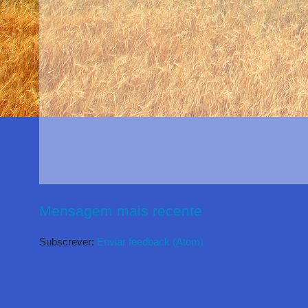
Mensagem mais recente
Subscrever:
Enviar feedback (Atom)