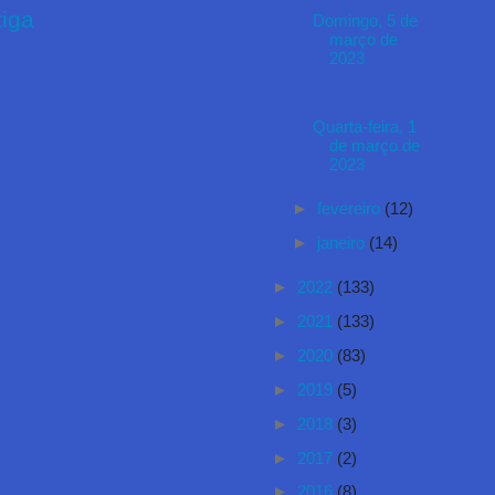
iga
Domingo, 5 de
março de
2023
Quarta-feira, 1
de março de
2023
►
fevereiro
(12)
►
janeiro
(14)
►
2022
(133)
►
2021
(133)
►
2020
(83)
►
2019
(5)
►
2018
(3)
►
2017
(2)
►
2016
(8)