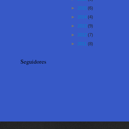
►
2015
(6)
►
2014
(4)
►
2013
(9)
►
2012
(7)
►
2011
(8)
Seguidores