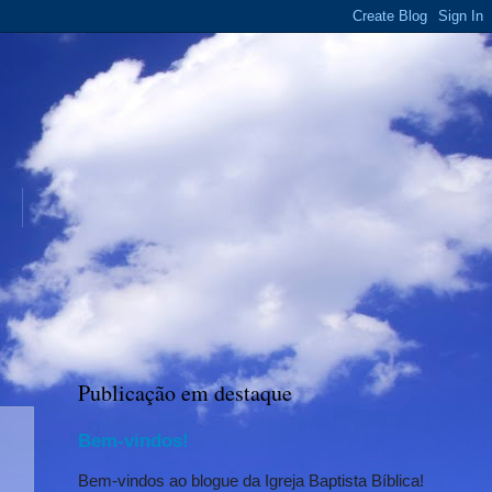
Publicação em destaque
Bem-vindos!
Bem-vindos ao blogue da Igreja Baptista Bíblica!