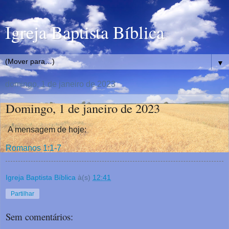
Igreja Baptista Bíblica
▼
domingo, 1 de janeiro de 2023
Domingo, 1 de janeiro de 2023
A mensagem de hoje:
Romanos 1:1-7
Igreja Baptista Bíblica
à(s)
12:41
Partilhar
Sem comentários: