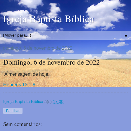
Igreja Baptista Bíblica
▼
domingo, 6 de novembro de 2022
Domingo, 6 de novembro de 2022
A mensagem de hoje:
Hebreus 13:1-8
Igreja Baptista Bíblica
à(s)
17:00
Partilhar
Sem comentários: