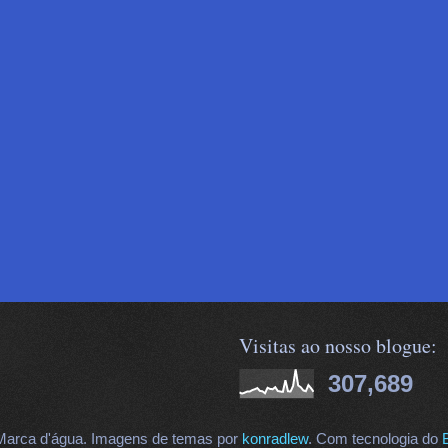
Visitas ao nosso blogue:
307,689
arca d'água. Imagens de temas por
konradlew
. Com tecnologia do