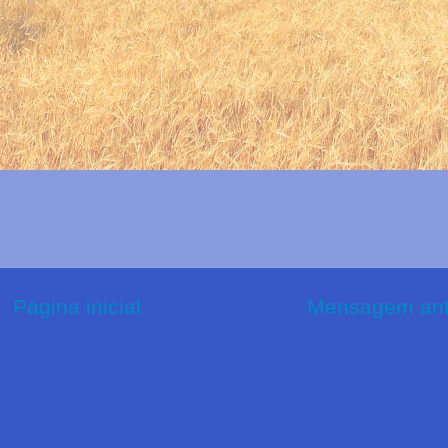
Página inicial
Mensagem ant