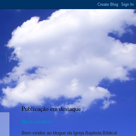
Publicação em destaque
Bem-vindos!
Bem-vindos ao blogue da Igreja Baptista Bíblica!