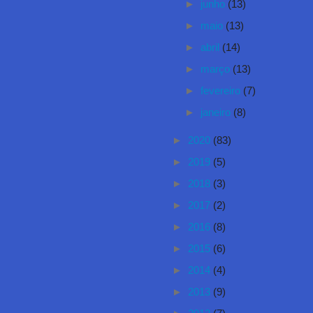
►
junho
(13)
►
maio
(13)
►
abril
(14)
►
março
(13)
►
fevereiro
(7)
►
janeiro
(8)
►
2020
(83)
►
2019
(5)
►
2018
(3)
►
2017
(2)
►
2016
(8)
►
2015
(6)
►
2014
(4)
►
2013
(9)