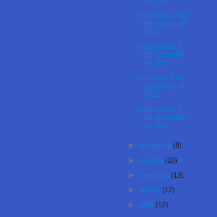
de 2021
Domingo, 12 de
dezembro de
2021
Quarta-feira, 8
de dezembro
de 2021
Domingo, 5 de
dezembro de
2021
Quarta-feira, 1
de dezembro
de 2021
►
novembro
(8)
►
outubro
(10)
►
setembro
(13)
►
agosto
(12)
►
julho
(12)