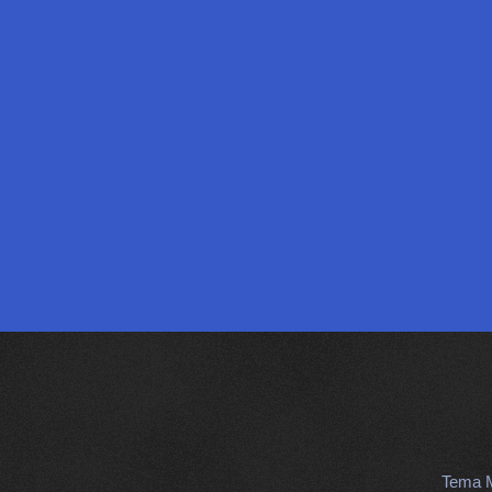
Tema M