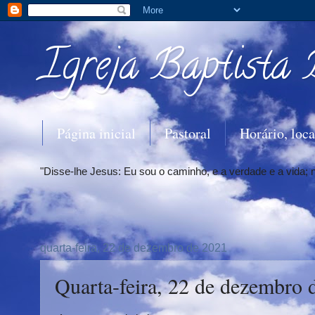
Igreja Baptista 
Página inicial
Pastoral
Horário, loca
"Disse-lhe Jesus: Eu sou o caminho, e a verdade e a vida;
quarta-feira, 22 de dezembro de 2021
Quarta-feira, 22 de dezembro 