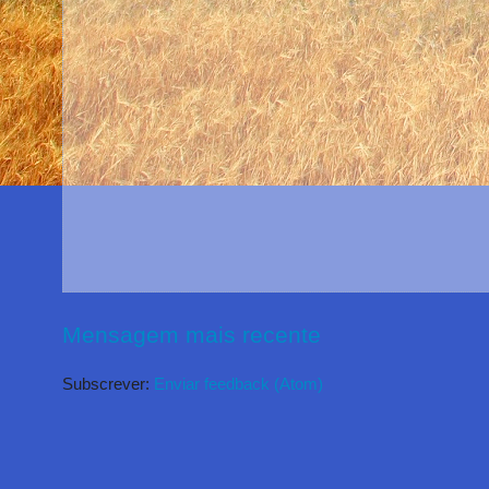
Mensagem mais recente
Subscrever:
Enviar feedback (Atom)