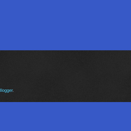
Blogger
.