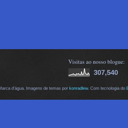
Visitas ao nosso blogue:
307,540
arca d'água. Imagens de temas por
konradlew
. Com tecnologia do