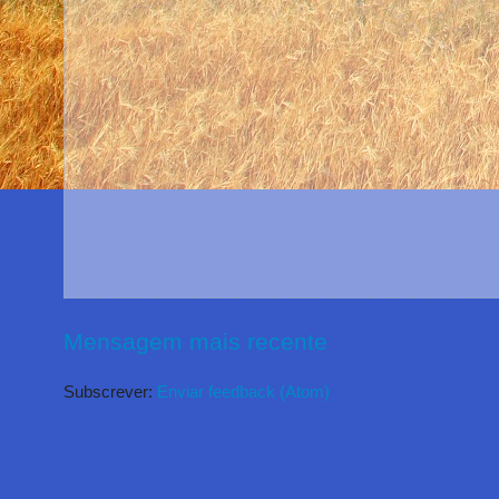
Mensagem mais recente
Subscrever:
Enviar feedback (Atom)