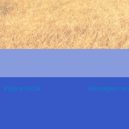
Página inicial
Mensagem ant