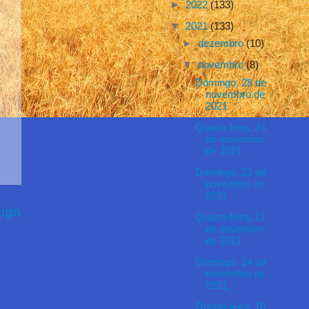
►
2022
(133)
▼
2021
(133)
►
dezembro
(10)
▼
novembro
(8)
Domingo, 28 de
novembro de
2021
Quarta-feira, 24
de novembro
de 2021
Domingo, 21 de
novembro de
2021
iga
Quarta-feira, 17
de novembro
de 2021
Domingo, 14 de
novembro de
2021
Quarta-feira, 10