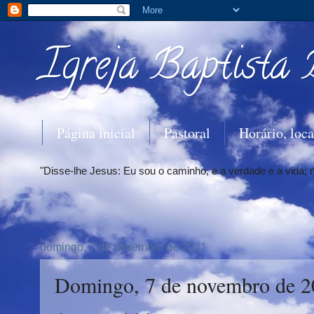
Igreja Baptista 
Página inicial
Pastoral
Horário, loca
"Disse-lhe Jesus: Eu sou o caminho, e a verdade e a vida;
domingo, 7 de novembro de 2021
Domingo, 7 de novembro de 2