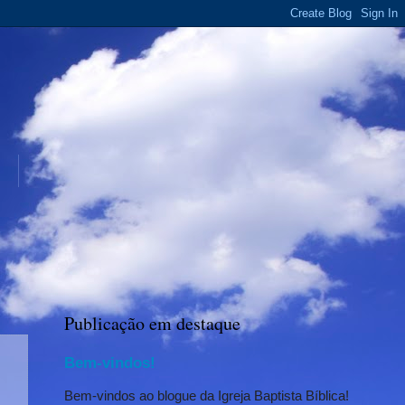
Publicação em destaque
Bem-vindos!
Bem-vindos ao blogue da Igreja Baptista Bíblica!