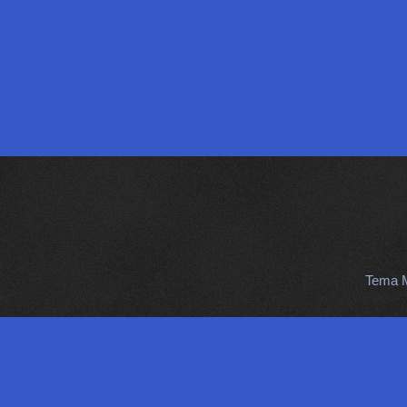
Tema M