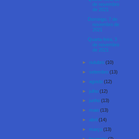
de novembro
de 2021
Domingo, 7 de
novembro de
2021
Quarta-feira, 3
de novembro
de 2021
►
outubro
(10)
►
setembro
(13)
►
agosto
(12)
►
julho
(12)
►
junho
(13)
►
maio
(13)
►
abril
(14)
►
março
(13)