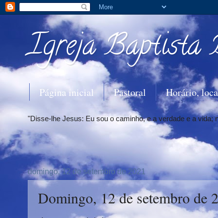
Igreja Baptista 
Página inicial
Pastoral
Horário, loca
"Disse-lhe Jesus: Eu sou o caminho, e a verdade e a vida;
domingo, 12 de setembro de 2021
Domingo, 12 de setembro de 