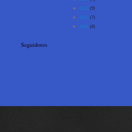
►
2013
(9)
►
2012
(7)
►
2011
(8)
Seguidores