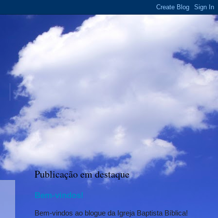
Publicação em destaque
Bem-vindos!
Bem-vindos ao blogue da Igreja Baptista Bíblica!