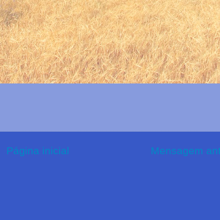
Página inicial
Mensagem ant