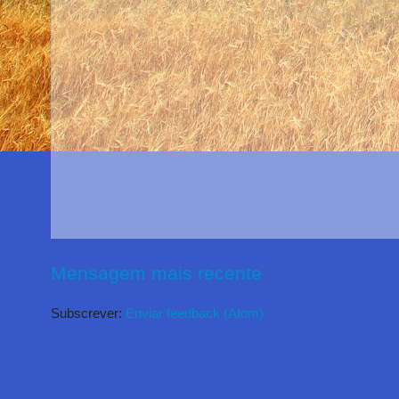
Mensagem mais recente
Subscrever:
Enviar feedback (Atom)