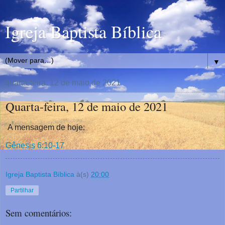
Igreja Baptista Bíblica
▼
quarta-feira, 12 de maio de 2021
Quarta-feira, 12 de maio de 2021
A mensagem de hoje:
Gênesis 6:10-17
Igreja Baptista Bíblica
à(s)
20:00
Partilhar
Sem comentários: